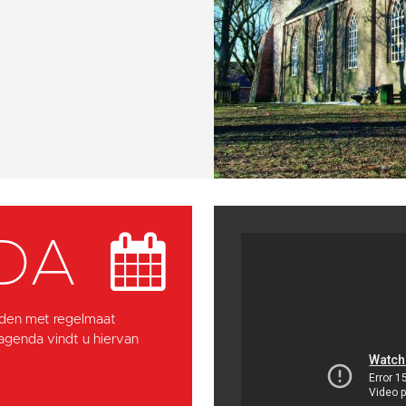
DA
den met regelmaat
 agenda vindt u hiervan