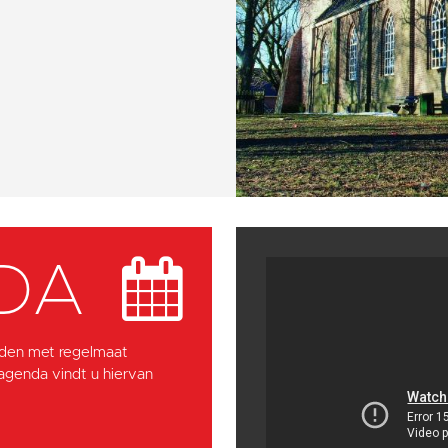
DA
den met regelmaat
 agenda vindt u hiervan