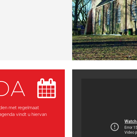
DA
den met regelmaat
 agenda vindt u hiervan