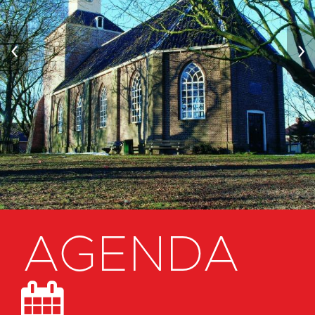
‹
›
AGENDA