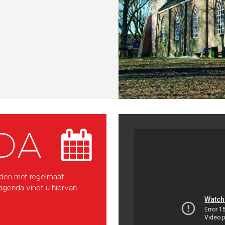
DA
den met regelmaat
 agenda vindt u hiervan