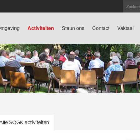
mgeving
Activiteiten
Steun ons
Contact
Vaktaal
Alle SOGK activiteiten