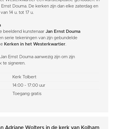
n Ernst Douma. De kerken zijn dan elke zaterdag en
n 14 u. tot 17 u.
a
e beeldend kunstenaar
Jan Ernst Douma
n serie tekeningen van zijn gebundelde
 de
Kerken in het Westerkwartier
.
l Jan Ernst Douma aanwezig zijn om zijn
 te signeren.
Kerk Tolbert
14:00 - 17:00 uur
Toegang gratis
van Adriane Wolters in de kerk van Kolham