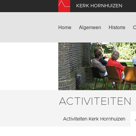
KERK HORNHUIZEN
Home
Algemeen
Historie
O
ACTIVITEITEN
Activiteiten Kerk Hornhuizen