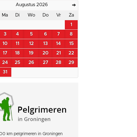
Augustus 2026
Ma
Di
Wo
Do
Vr
Za
1
3
4
5
6
7
8
10
11
12
13
14
15
17
18
19
20
21
22
24
25
26
27
28
29
31
00 km pelgrimeren in Groningen