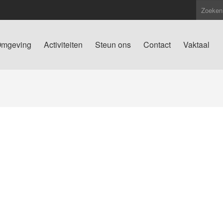
mgeving
Activiteiten
Steun ons
Contact
Vaktaal