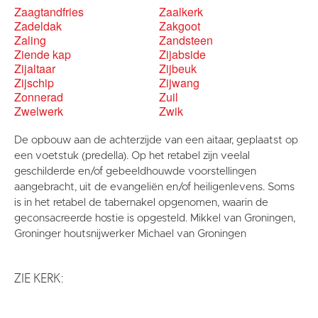
Zaagtandfries
Zaalkerk
Zadeldak
Zakgoot
Zaling
Zandsteen
Ziende kap
Zijabside
Zijaltaar
Zijbeuk
Zijschip
Zijwang
Zonnerad
Zuil
Zwelwerk
Zwik
De opbouw aan de achterzijde van een aitaar, geplaatst op
een voetstuk (predella). Op het retabel zijn veelal
geschilderde en/of gebeeldhouwde voorstellingen
aangebracht, uit de evangeliën en/of heiligenlevens. Soms
is in het retabel de tabernakel opgenomen, waarin de
geconsacreerde hostie is opgesteld. Mikkel van Groningen,
Groninger houtsnijwerker Michael van Groningen
ZIE KERK: