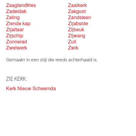
Zaagtandfries
Zaalkerk
Zadeldak
Zakgoot
Zaling
Zandsteen
Ziende kap
Zijabside
Zijaltaar
Zijbeuk
Zijschip
Zijwang
Zonnerad
Zuil
Zwelwerk
Zwik
Gemaakt in een stijl die reeds achterhaald is.
ZIE KERK:
Kerk Nieuw Scheemda